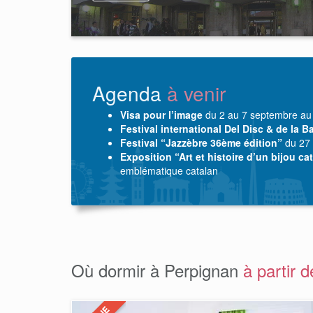
Agenda
à venir
Visa pour l’image
du 2 au 7 septembre au
Festival international Del Disc & de la 
Festival “Jazzèbre 36ème édition”
du 27 
Exposition “Art et histoire d’un bijou ca
emblématique catalan
Où dormir à Perpignan
à partir 