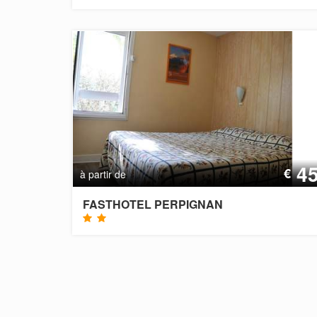
4
€
à partir de
FASTHOTEL PERPIGNAN