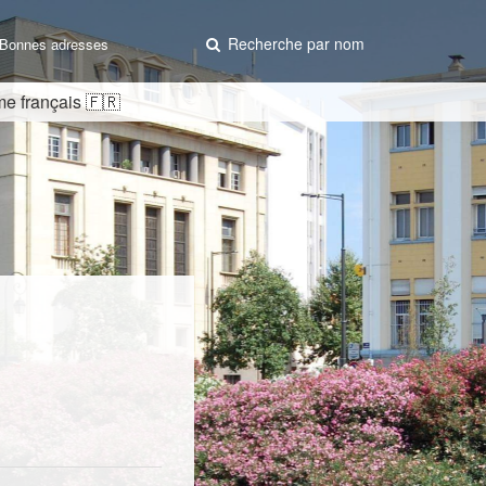
Recherche par nom
Bonnes adresses
me français