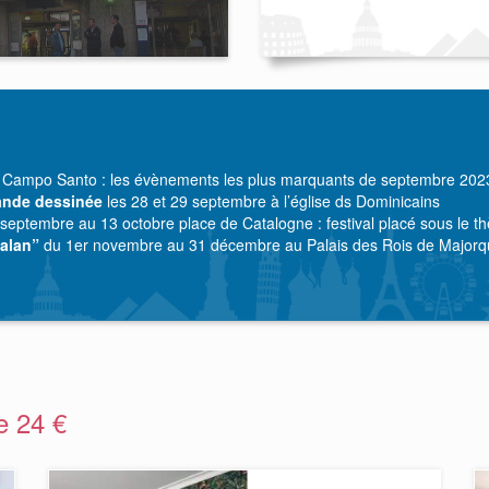
 Campo Santo : les évènements les plus marquants de septembre 202
Bande dessinée
les 28 et 29 septembre à l’église ds Dominicains
septembre au 13 octobre place de Catalogne : festival placé sous le t
talan”
du 1er novembre au 31 décembre au Palais des Rois de Majorque
de 24 €