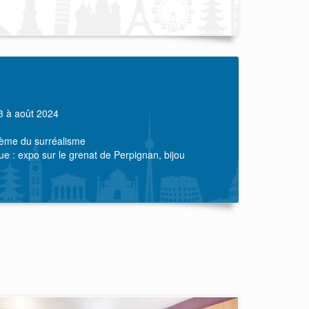
3 à août 2024
hème du surréalisme
 : expo sur le grenat de Perpignan, bijou