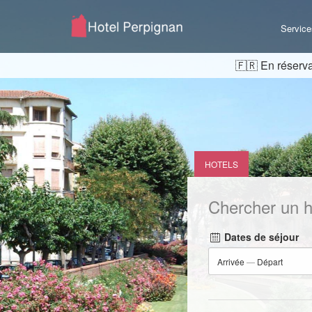
Service
En réserva
HOTELS
Chercher un h
Dates de séjour
Arrivée
—
Départ