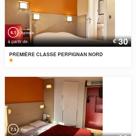
6.1
Agréable
30
€
à partir de
PREMIÈRE CLASSE PERPIGNAN NORD
7.1
Bien