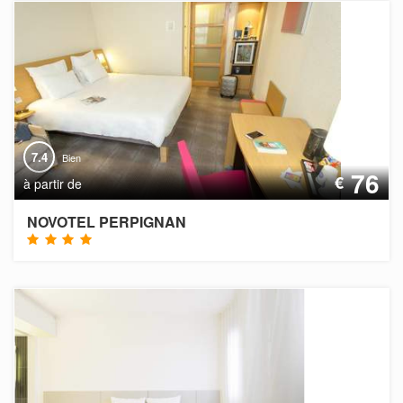
7.4
Bien
76
€
à partir de
NOVOTEL PERPIGNAN