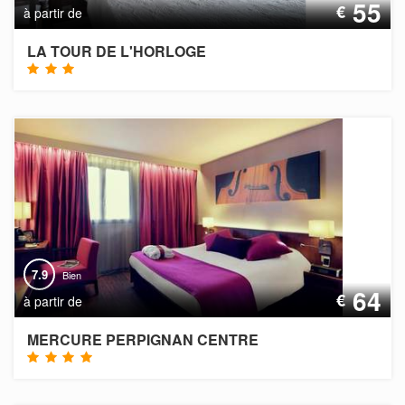
55
€
à partir de
LA TOUR DE L'HORLOGE
7.9
Bien
64
€
à partir de
MERCURE PERPIGNAN CENTRE