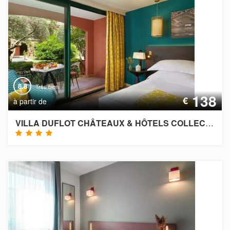
8.8
Très bien
138
€
à partir de
VILLA DUFLOT CHÂTEAUX & HÔTELS COLLECTION