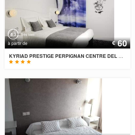
8.3
Très bien
60
€
à partir de
KYRIAD PRESTIGE PERPIGNAN CENTRE DEL MON