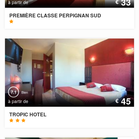
33
€
à partir de
PREMIÈRE CLASSE PERPIGNAN SUD
7.1
Bien
45
€
à partir de
TROPIC HOTEL