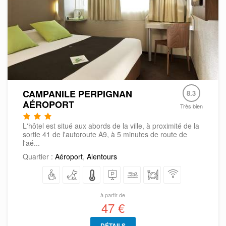
CAMPANILE PERPIGNAN
8.3
AÉROPORT
Très bien
L'hôtel est situé aux abords de la ville, à proximité de la
sortie 41 de l'autoroute A9, à 5 minutes de route de
l'aé...
Quartier :
Aéroport
,
Alentours
à partir de
47 €
DÉTAILS