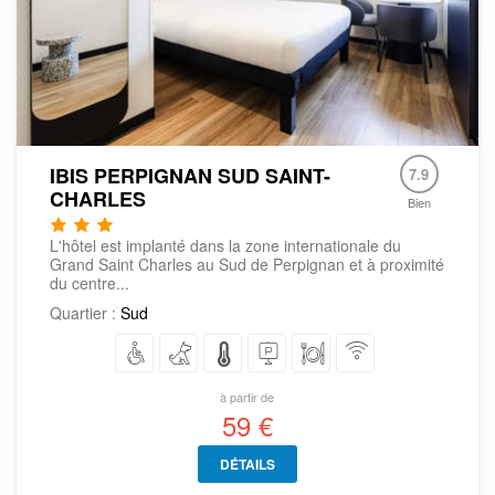
IBIS PERPIGNAN SUD SAINT-
7.9
CHARLES
Bien
L'hôtel est implanté dans la zone internationale du
Grand Saint Charles au Sud de Perpignan et à proximité
du centre...
Quartier :
Sud
à partir de
59 €
DÉTAILS