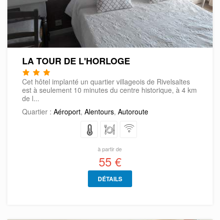
LA TOUR DE L'HORLOGE
Cet hôtel implanté un quartier villageois de Rivelsaltes
est à seulement 10 minutes du centre historique, à 4 km
de l...
Quartier :
Aéroport
,
Alentours
,
Autoroute
à partir de
55 €
DÉTAILS