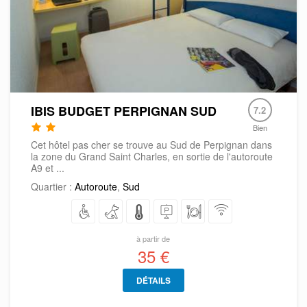
IBIS BUDGET PERPIGNAN SUD
7.2
Bien
Cet hôtel pas cher se trouve au Sud de Perpignan dans
la zone du Grand Saint Charles, en sortie de l'autoroute
A9 et ...
Quartier :
Autoroute
,
Sud
à partir de
35 €
DÉTAILS