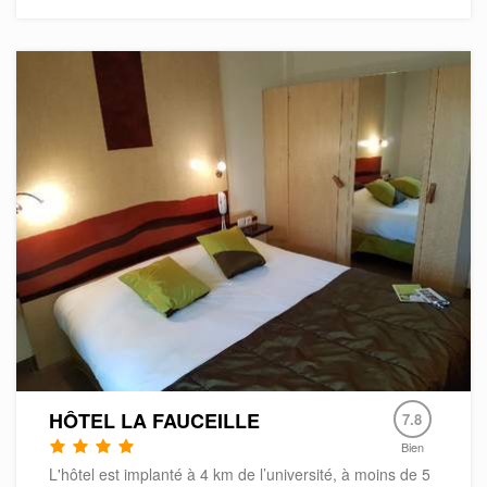
HÔTEL LA FAUCEILLE
7.8
Bien
L'hôtel est implanté à 4 km de l’université, à moins de 5