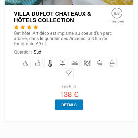
VILLA DUFLOT CHÂTEAUX &
8.8
HÔTELS COLLECTION
Très bien
Cet hôtel Art déco est implanté au coeur d’un parc
arboré, dans le quartier des Arcades, à 3 km de
l'autoroute A9 et...
Quartier :
Sud
à partir de
138 €
DÉTAILS