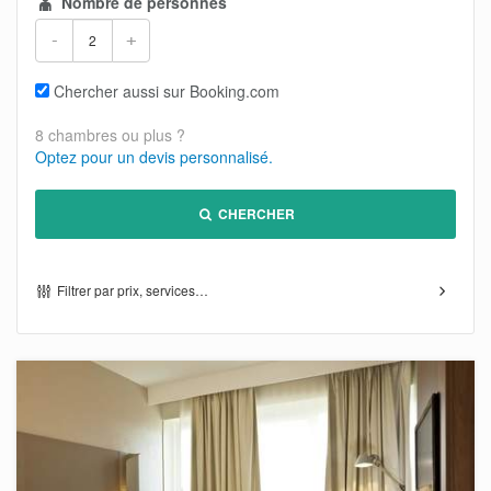
Nombre de personnes
-
+
Chercher aussi sur Booking.com
8 chambres ou plus ?
Optez pour un devis personnalisé.
CHERCHER
Filtrer par prix, services…