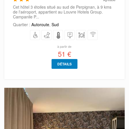
Cet hôtel 3 étoiles situé au sud de Perpignan, à 9 kms
de l'aéroport, appartient au Louvre Hotels Group.
Campanile P...
Quartier :
Autoroute
,
Sud
à partir de
51 €
DÉTAILS