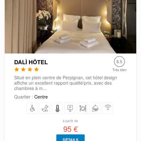
DALÌ HÔTEL
8.5
Très bien
Situé en plein centre de Perpignan, cet hôtel design
affiche un excellent rapport qualité/prix, avec des
chambres à m...
Quartier :
Centre
à partir de
95 €
DÉTAILS