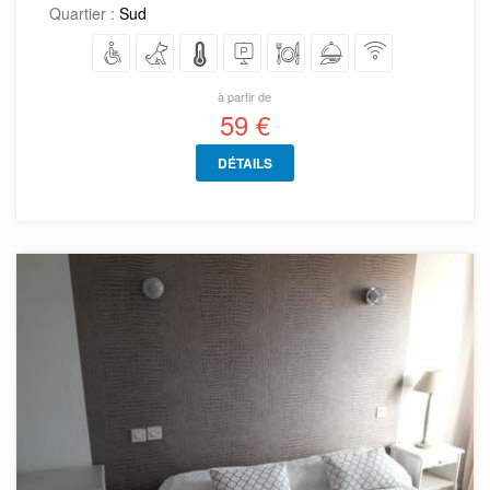
Quartier :
Sud
à partir de
59 €
DÉTAILS