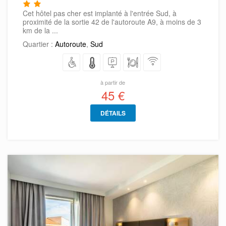
Cet hôtel pas cher est implanté à l'entrée Sud, à
proximité de la sortie 42 de l'autoroute A9, à moins de 3
km de la ...
Quartier :
Autoroute
,
Sud
à partir de
45 €
DÉTAILS