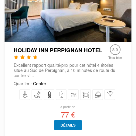
HOLIDAY INN PERPIGNAN HOTEL
8.0
Très bien
Excellent rapport qualité/prix pour cet hôtel 4 étoiles
situé au Sud de Perpignan, à 10 minutes de route du
centre-vi...
Quartier :
Centre
à partir de
77 €
DÉTAILS