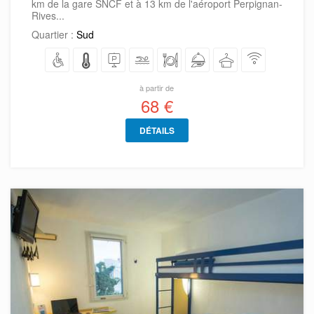
km de la gare SNCF et à 13 km de l'aéroport Perpignan-
Rives...
Quartier :
Sud
à partir de
68 €
DÉTAILS