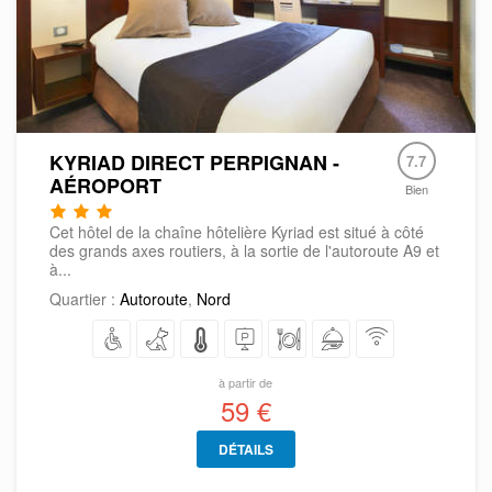
KYRIAD DIRECT PERPIGNAN -
7.7
AÉROPORT
Bien
Cet hôtel de la chaîne hôtelière Kyriad est situé à côté
des grands axes routiers, à la sortie de l'autoroute A9 et
à...
Quartier :
Autoroute
,
Nord
à partir de
59 €
DÉTAILS