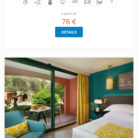
à partir de
76 €
DÉTAILS