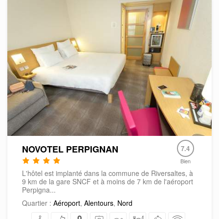
NOVOTEL PERPIGNAN
7.4
Bien
L'hôtel est implanté dans la commune de Riversaltes, à
9 km de la gare SNCF et à moins de 7 km de l'aéroport
Perpigna...
Quartier :
Aéroport
,
Alentours
,
Nord