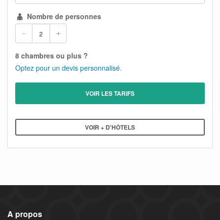
Nombre de personnes
-
+
8 chambres ou plus ?
Optez pour un devis personnalisé.
VOIR LES TARIFS
VOIR + D'HÔTELS
A propos