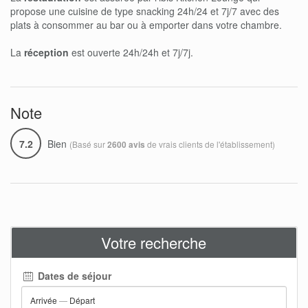
propose une cuisine de type snacking 24h/24 et 7j/7 avec des
plats à consommer au bar ou à emporter dans votre chambre.
La
réception
est ouverte 24h/24h et 7j/7j.
Note
7.2
Bien
(Basé sur
de vrais clients de l'établissement)
2600 avis
Votre recherche
Dates de séjour
Arrivée
—
Départ