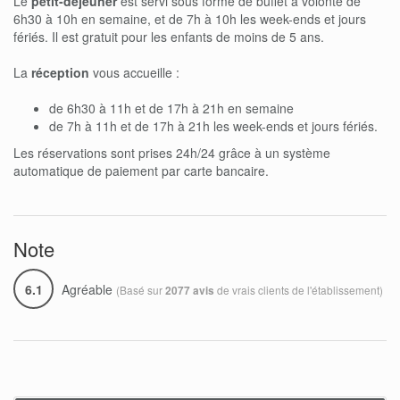
Le
petit-déjeuner
est servi sous forme de buffet à volonté de
6h30 à 10h en semaine, et de 7h à 10h les week-ends et jours
fériés. Il est gratuit pour les enfants de moins de 5 ans.
La
réception
vous accueille :
de 6h30 à 11h et de 17h à 21h en semaine
de 7h à 11h et de 17h à 21h les week-ends et jours fériés.
Les réservations sont prises 24h/24 grâce à un système
automatique de paiement par carte bancaire.
Note
6.1
Agréable
(Basé sur
de vrais clients de l'établissement)
2077 avis